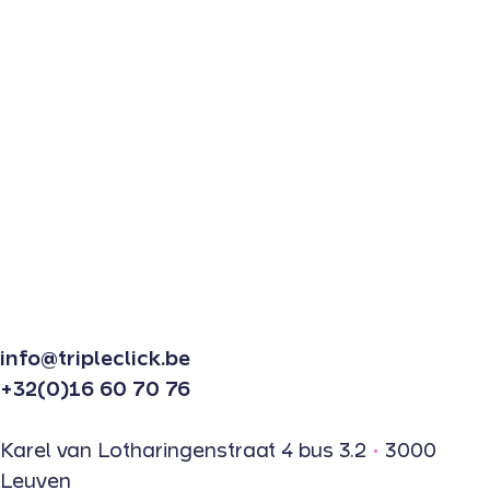
info@tripleclick.be
+32(0)16 60 70 76
Karel van Lotharingenstraat 4 bus 3.2
•
3000
Leuven