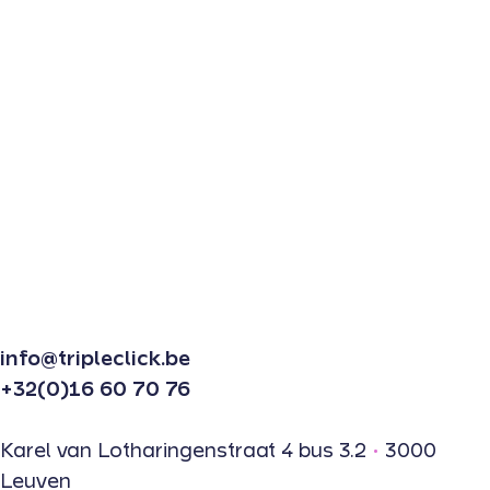
info@tripleclick.be
+32(0)16 60 70 76
Karel van Lotharingenstraat 4 bus 3.2
•
3000
Leuven