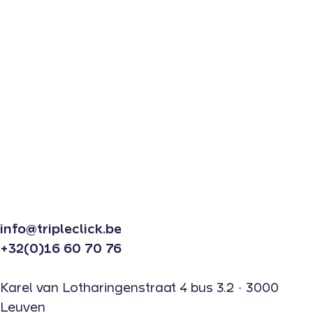
info@tripleclick.be
+32(0)16 60 70 76
Karel van Lotharingenstraat 4 bus 3.2
•
3000
Leuven