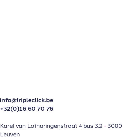
info@tripleclick.be
+32(0)16 60 70 76
Karel van Lotharingenstraat 4 bus 3.2
•
3000
Leuven