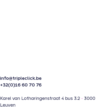
info@tripleclick.be
+32(0)16 60 70 76
Karel van Lotharingenstraat 4 bus 3.2
•
3000
Leuven